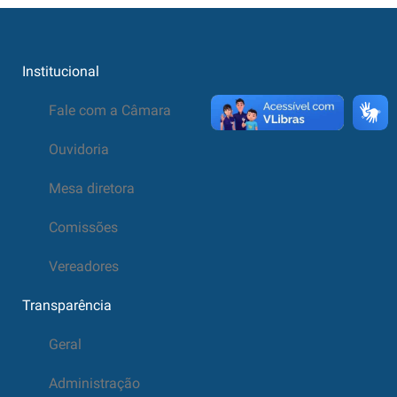
Institucional
Fale com a Câmara
Ouvidoria
Mesa diretora
Comissões
Vereadores
Transparência
Geral
Administração