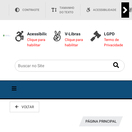
TAMANHO
CONTRASTE
ACESSIBILIDADE
DO TEXTO
Acessibilidade
V-Libras
LGPD
Clique para
Clique para
Termo de
habilitar
habilitar
Privacidade
VOLTAR
PÁGINA PRINCIPAL