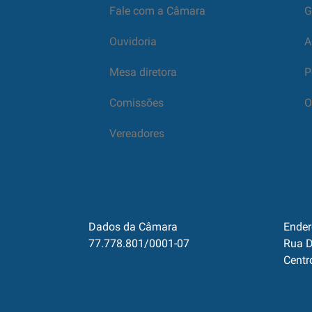
Fale com a Câmara
G
Ouvidoria
A
Mesa diretora
P
Comissões
O
Vereadores
Dados da Câmara
Ender
77.778.801/0001-07
Rua D
Centr