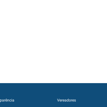
parência
Vereadores