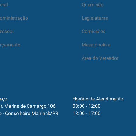
eral
Quem são
dministração
Legislaturas
essoal
Comissões
rçamento
Mesa diretiva
Área do Vereador
eço
Horário de Atendimento
r. Marins de Camargo,106
08:00 - 12:00
o - Conselheiro Mairinck/PR
13:00 - 17:00