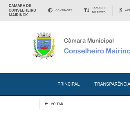
CAMARA DE
TAMANHO
CONSELHEIRO
CONTRASTE
ACE
DO TEXTO
MAIRINCK
PRINCIPAL
TRANSPARÊNCI
VOLTAR