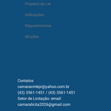
Projetos de Lei
Indicações
Requerimentos
Moções
Contatos
camaracmkpr@yahoo.com.br
(43) 3561-1451 / (43) 3561-1451
Setor de Licitação: email:
camaralicita2026@gmail.com