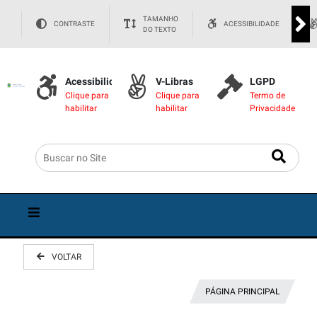
TAMANHO
CONTRASTE
ACESSIBILIDADE
DO TEXTO
Acessibilidade
V-Libras
LGPD
Clique para
Clique para
Termo de
habilitar
habilitar
Privacidade
VOLTAR
PÁGINA PRINCIPAL