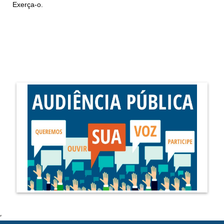
Exerça-o.