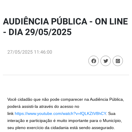
AUDIÊNCIA PÚBLICA - ON LINE
- DIA 29/05/2025
27/05/2025 11:46:00
Você cidadão que não pode comparecer na Audiência Pública,
poderá assisti-la através do acesso no
link
https://www.youtube.com/watch?v=fQLKZtV8hCY
. Sua
interação e participação é muito importante para o Município,
seu pleno exercício da cidadania está sendo assegurado.