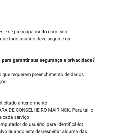
 e se preocupa muito com isso.
ue todo usuário deve seguir e os
ara garantir sua segurança e privacidade?
nas que requerem preenchimento de dados
ços
olicitado anteriormente
AMARA DE CONSELHEIRO MAIRINCK. Para tal, o
e cada serviço
utador do usuário, para identificá-lo)
salvo quando este desrespeitar alguma das