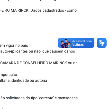
LHEIRO MAIRINCK. Dados cadastrados - como
 em vigor no país
 auto-replicantes ou não, que causem danos
ortal CAMARA DE CONSELHEIRO MAIRINCK ou na
computação
ultar a identidade ou autoria
não solicitadas do tipo 'corrente' e mensagens