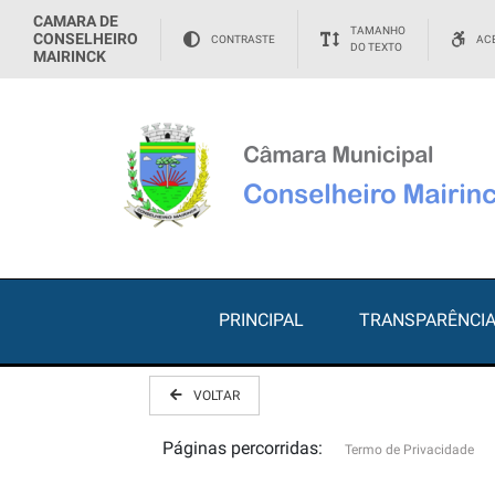
CAMARA DE
TAMANHO
CONSELHEIRO
CONTRASTE
ACE
DO TEXTO
MAIRINCK
PRINCIPAL
TRANSPARÊNCI
VOLTAR
Páginas percorridas:
Termo de Privacidade