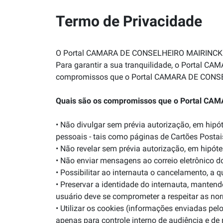
Termo de Privacidade
O Portal CAMARA DE CONSELHEIRO MAIRINCK sab
Para garantir a sua tranquilidade, o Portal 
compromissos que o Portal CAMARA DE CONSEL
Quais são os compromissos que o Portal CAM
• Não divulgar sem prévia autorização, em hip
pessoais - tais como páginas de Cartões Postais
• Não revelar sem prévia autorização, em hipót
• Não enviar mensagens ao correio eletrônico d
• Possibilitar ao internauta o cancelamento, a 
• Preservar a identidade do internauta, mant
usuário deve se comprometer a respeitar as n
• Utilizar os cookies (informações enviadas p
apenas para controle interno de audiência e de