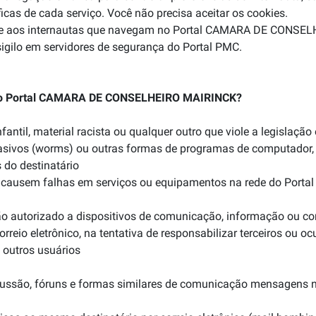
cas de cada serviço. Você não precisa aceitar os cookies.
idade aos internautas que navegam no Portal CAMARA DE CONSE
igilo em servidores de segurança do Portal PMC.
s do Portal CAMARA DE CONSELHEIRO MAIRINCK?
fantil, material racista ou qualquer outro que viole a legislação
vasivos (worms) ou outras formas de programas de computador,
do destinatário
que causem falhas em serviços ou equipamentos na rede do P
 não autorizado a dispositivos de comunicação, informação ou 
rreio eletrônico, na tentativa de responsabilizar terceiros ou oc
 outros usuários
 discussão, fóruns e formas similares de comunicação mensagens 