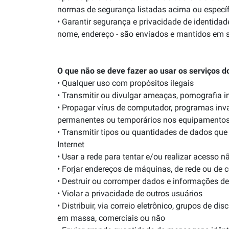
normas de segurança listadas acima ou específi
• Garantir segurança e privacidade de ident
nome, endereço - são enviados e mantidos em s
O que não se deve fazer ao usar os serviço
• Qualquer uso com propósitos ilegais
• Transmitir ou divulgar ameaças, pornografia in
• Propagar vírus de computador, programas in
permanentes ou temporários nos equipamentos 
• Transmitir tipos ou quantidades de dados 
Internet
• Usar a rede para tentar e/ou realizar acesso
• Forjar endereços de máquinas, de rede ou de co
• Destruir ou corromper dados e informações de
• Violar a privacidade de outros usuários
• Distribuir, via correio eletrônico, grupos de
em massa, comerciais ou não