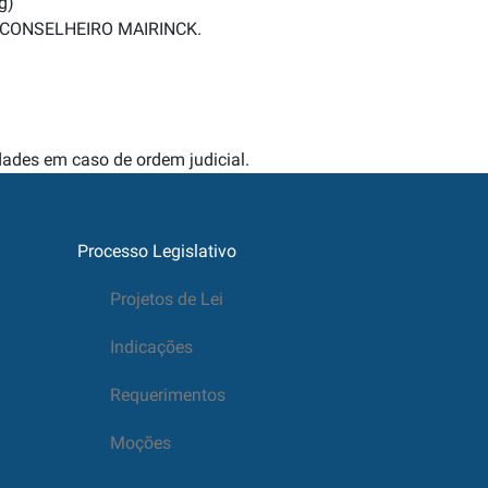
g)
A DE CONSELHEIRO MAIRINCK.
idades em caso de ordem judicial.
Processo Legislativo
Projetos de Lei
Indicações
Requerimentos
Moções