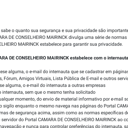
e o quanto sua segurança e sua privacidade são importantes
CAMARA DE CONSELHEIRO MAIRINCK divulga uma série de normas q
HEIRO MAIRINCK estabelece para garantir sua privacidade.
ARA DE CONSELHEIRO MAIRINCK estabelece com o internauta p
ótese alguma, o e-mail do internauta que se cadastrar em pági
, Fórum, Amigos Virtuais, Lista Pública de E-mail e outros servi
ese alguma, o e-mail do internauta a outras empresas
o internauta, sem que o mesmo tenha solicitado
qualquer momento, do envio de material informativo por e-mail s
endo sigilo enquanto o mesmo navega nas páginas do Portal C
ormas de segurança acima, assim como as normas específicas d
elo servidor do Portal CAMARA DE CONSELHEIRO MAIRINCK ao comp
 navegação e nunca para controlar preferências do internauta, 