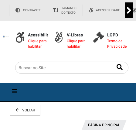
TAMANHO
CONTRASTE
ACESSIBILIDADE
DO TEXTO
Acessibilidade
V-Libras
LGPD
Clique para
Clique para
Termo de
habilitar
habilitar
Privacidade
VOLTAR
PÁGINA PRINCIPAL