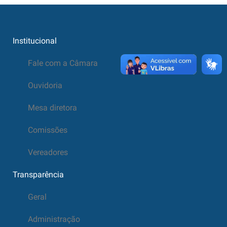
Institucional
Fale com a Câmara
Ouvidoria
Mesa diretora
Comissões
Vereadores
Transparência
Geral
Administração