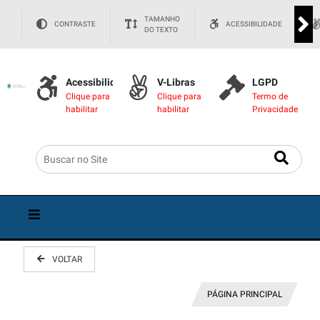
TAMANHO
CONTRASTE
ACESSIBILIDADE
DO TEXTO
Acessibilidade
V-Libras
LGPD
Clique para
Clique para
Termo de
habilitar
habilitar
Privacidade
VOLTAR
PÁGINA PRINCIPAL