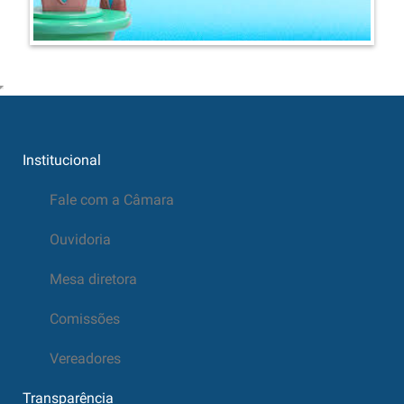
Institucional
Fale com a Câmara
Ouvidoria
Mesa diretora
Comissões
Vereadores
Transparência