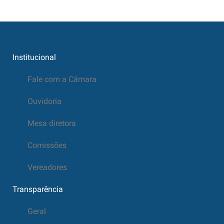
Institucional
Fale com a Câmara
Ouvidoria
Mesa diretora
Comissões
Vereadores
Transparência
Geral