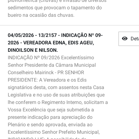
pluviométrica (chuvas) e invasão de diversos
sedimentos que provocam o tapamento do
bueiro na ocasião das chuvas.
04/05/2026 - 13/2157 - INDICAÇÃO Nº 09-
Det
2026 - VEREADORA EDNA, EDIS AGEU,
DINOILSON E NILSON.
INDICAÇÃO Nº 09/2026 Excelentíssimo
Senhor Presidente da Câmara Municipal
Conselheiro Mairinck - PR SENHOR
PRESIDENTE: A Vereadora e os Edis
signatários desta, com assentos nesta Casa
Legislativa e no uso de suas atribuições que
lhe conferem o Regimento Interno, solicitam a
Vossa Excelência que seja submetida a
presente indicação para apreciação do
Plenário e sendo aprovada, enviada ao
Excelentíssimo Senhor Prefeito Municipal,