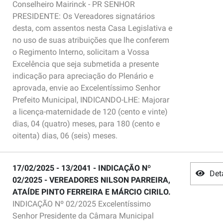
Conselheiro Mairinck - PR SENHOR
PRESIDENTE: Os Vereadores signatários
desta, com assentos nesta Casa Legislativa e
no uso de suas atribuições que lhe conferem
o Regimento Interno, solicitam a Vossa
Excelência que seja submetida a presente
indicação para apreciação do Plenário e
aprovada, envie ao Excelentíssimo Senhor
Prefeito Municipal, INDICANDO-LHE: Majorar
a licença-maternidade de 120 (cento e vinte)
dias, 04 (quatro) meses, para 180 (cento e
oitenta) dias, 06 (seis) meses.
17/02/2025 - 13/2041 - INDICAÇÃO Nº
Det
02/2025 - VEREADORES NILSON PARREIRA,
ATAÍDE PINTO FERREIRA E MÁRCIO CIRILO.
INDICAÇÃO Nº 02/2025 Excelentíssimo
Senhor Presidente da Câmara Municipal