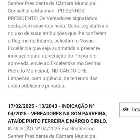
Senhor Presidente da Câmara Municipal
Conselheiro Mairinck - PR SENHOR
PRESIDENTE: Os Vereadores signatários
desta, com assentos nesta Casa Legislativa e
no uso de suas atribuições que lhe conferem
o Regimento Interno, solicitam a Vossa
Excelência que seja submetida a presente
indicação para apreciação do Plenário e
aprovada, envie ao Excelentíssimo Senhor
Prefeito Municipal, INDICANDO-LHE:
Limpezas, com urgência, de terrenos das
áreas públicas e privadas.
17/02/2025 - 13/2043 - INDICAÇÃO Nº
Det
04/2025 - VEREADORES NILSON PARREIRA,
ATAÍDE PINTO FERREIRA E MÁRCIO CIRILO.
INDICAÇÃO Nº 04/2025 Excelentíssimo
Senhor Presidente da Câmara Municipal