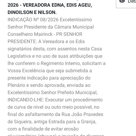
Det
2026 - VEREADORA EDNA, EDIS AGEU,
DINOILSON E NILSON.
INDICAÇÃO Nº 08/2026 Excelentíssimo
Senhor Presidente da Câmara Municipal
Conselheiro Mairinck - PR SENHOR
PRESIDENTE: A Vereadora e os Edis
signatários desta, com assentos nesta Casa
Legislativa e no uso de suas atribuições que
lhe conferem o Regimento Interno, solicitam a
Vossa Excelência que seja submetida a
presente indicação para apreciação do
Plenário e sendo aprovada, enviada ao
Excelentíssimo Senhor Prefeito Municipal,
INDICANDO-LHE: Executar um procedimento
de curva de nível ou outo meio possível, no
final do asfaltamento da Rua João Praxedes
de Siqueira, antiga Estrada para a Granja,
com a finalidade de evitar erosão