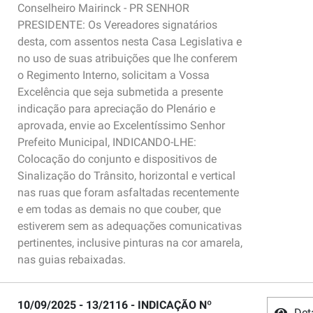
Conselheiro Mairinck - PR SENHOR
PRESIDENTE: Os Vereadores signatários
desta, com assentos nesta Casa Legislativa e
no uso de suas atribuições que lhe conferem
o Regimento Interno, solicitam a Vossa
Excelência que seja submetida a presente
indicação para apreciação do Plenário e
aprovada, envie ao Excelentíssimo Senhor
Prefeito Municipal, INDICANDO-LHE:
Colocação do conjunto e dispositivos de
Sinalização do Trânsito, horizontal e vertical
nas ruas que foram asfaltadas recentemente
e em todas as demais no que couber, que
estiverem sem as adequações comunicativas
pertinentes, inclusive pinturas na cor amarela,
nas guias rebaixadas.
10/09/2025 - 13/2116 - INDICAÇÃO Nº
Det