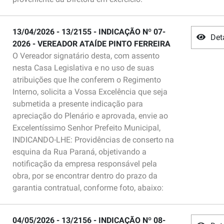
13/04/2026 - 13/2155 - INDICAÇÃO Nº 07-
Det
2026 - VEREADOR ATAÍDE PINTO FERREIRA
O Vereador signatário desta, com assento
nesta Casa Legislativa e no uso de suas
atribuições que lhe conferem o Regimento
Interno, solicita a Vossa Excelência que seja
submetida a presente indicação para
apreciação do Plenário e aprovada, envie ao
Excelentíssimo Senhor Prefeito Municipal,
INDICANDO-LHE: Providências de conserto na
esquina da Rua Paraná, objetivando a
notificação da empresa responsável pela
obra, por se encontrar dentro do prazo da
garantia contratual, conforme foto, abaixo:
04/05/2026 - 13/2156 - INDICAÇÃO Nº 08-