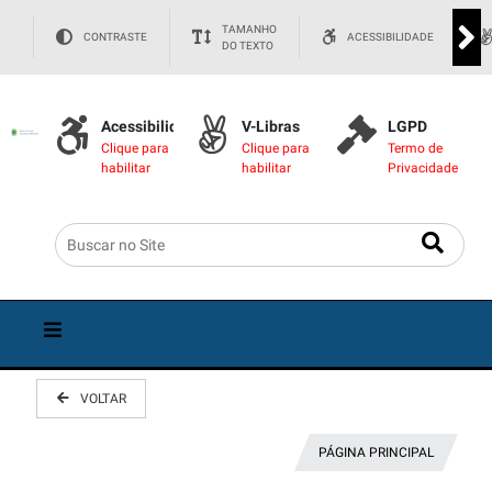
TAMANHO
CONTRASTE
ACESSIBILIDADE
DO TEXTO
Acessibilidade
V-Libras
LGPD
Clique para
Clique para
Termo de
habilitar
habilitar
Privacidade
VOLTAR
PÁGINA PRINCIPAL