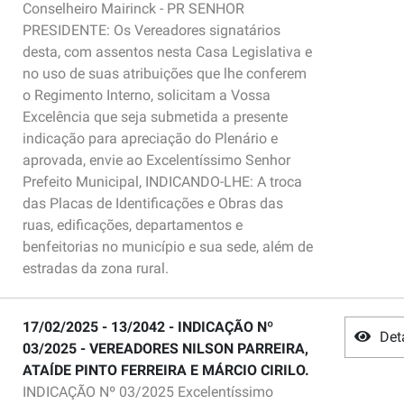
Conselheiro Mairinck - PR SENHOR
PRESIDENTE: Os Vereadores signatários
desta, com assentos nesta Casa Legislativa e
no uso de suas atribuições que lhe conferem
o Regimento Interno, solicitam a Vossa
Excelência que seja submetida a presente
indicação para apreciação do Plenário e
aprovada, envie ao Excelentíssimo Senhor
Prefeito Municipal, INDICANDO-LHE: A troca
das Placas de Identificações e Obras das
ruas, edificações, departamentos e
benfeitorias no município e sua sede, além de
estradas da zona rural.
17/02/2025 - 13/2042 - INDICAÇÃO Nº
Det
03/2025 - VEREADORES NILSON PARREIRA,
ATAÍDE PINTO FERREIRA E MÁRCIO CIRILO.
INDICAÇÃO Nº 03/2025 Excelentíssimo