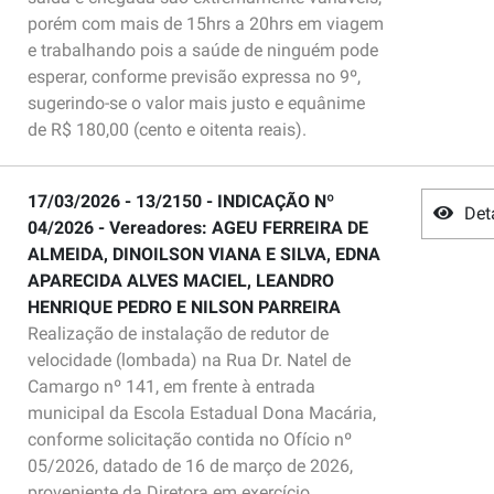
porém com mais de 15hrs a 20hrs em viagem
e trabalhando pois a saúde de ninguém pode
esperar, conforme previsão expressa no 9º,
sugerindo-se o valor mais justo e equânime
de R$ 180,00 (cento e oitenta reais).
17/03/2026 - 13/2150 - INDICAÇÃO Nº
Det
04/2026 - Vereadores: AGEU FERREIRA DE
ALMEIDA, DINOILSON VIANA E SILVA, EDNA
APARECIDA ALVES MACIEL, LEANDRO
HENRIQUE PEDRO E NILSON PARREIRA
Realização de instalação de redutor de
velocidade (lombada) na Rua Dr. Natel de
Camargo nº 141, em frente à entrada
municipal da Escola Estadual Dona Macária,
conforme solicitação contida no Ofício nº
05/2026, datado de 16 de março de 2026,
proveniente da Diretora em exercício.