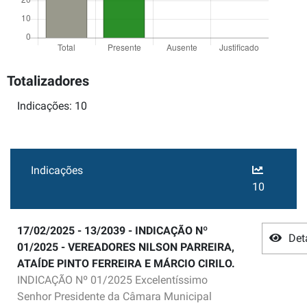
Totalizadores
Indicações: 10
Indicações
10
17/02/2025 - 13/2039 - INDICAÇÃO Nº
Det
01/2025 - VEREADORES NILSON PARREIRA,
ATAÍDE PINTO FERREIRA E MÁRCIO CIRILO.
INDICAÇÃO Nº 01/2025 Excelentíssimo
Senhor Presidente da Câmara Municipal