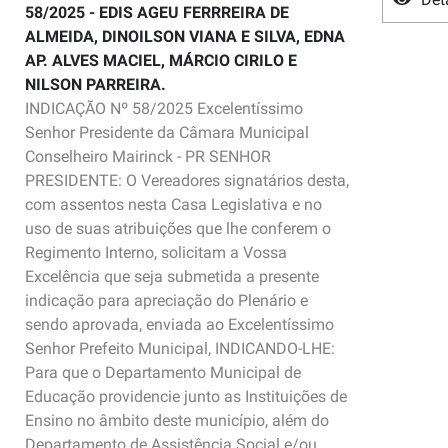
58/2025 - EDIS AGEU FERRREIRA DE
ALMEIDA, DINOILSON VIANA E SILVA, EDNA
AP. ALVES MACIEL, MÁRCIO CIRILO E
NILSON PARREIRA.
INDICAÇÃO Nº 58/2025 Excelentíssimo
Senhor Presidente da Câmara Municipal
Conselheiro Mairinck - PR SENHOR
PRESIDENTE: O Vereadores signatários desta,
com assentos nesta Casa Legislativa e no
uso de suas atribuições que lhe conferem o
Regimento Interno, solicitam a Vossa
Excelência que seja submetida a presente
indicação para apreciação do Plenário e
sendo aprovada, enviada ao Excelentíssimo
Senhor Prefeito Municipal, INDICANDO-LHE:
Para que o Departamento Municipal de
Educação providencie junto as Instituições de
Ensino no âmbito deste município, além do
Departamento de Assistência Social e/ou