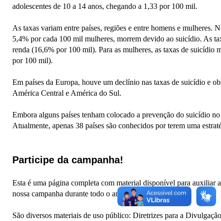
adolescentes de 10 a 14 anos, chegando a 1,33 por 100 mil.
As taxas variam entre países, regiões e entre homens e mulheres
5,4% por cada 100 mil mulheres, morrem devido ao suicídio. As tax
renda (16,6% por 100 mil). Para as mulheres, as taxas de suicídio 
por 100 mil).
Em países da Europa, houve um declínio nas taxas de suicídio e ob
América Central e América do Sul.
Embora alguns países tenham colocado a prevenção do suicídio n
Atualmente, apenas 38 países são conhecidos por terem uma estraté
Participe da campanha!
Esta é uma página completa com material disponível para auxiliar a 
nossa campanha durante todo o ano.
São diversos materiais de uso público: Diretrizes para a Divulga