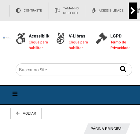
TAMANHO
CONTRASTE
ACESSIBILIDADE
DO TEXTO
Acessibilidade
V-Libras
LGPD
Clique para
Clique para
Termo de
habilitar
habilitar
Privacidade
VOLTAR
PÁGINA PRINCIPAL