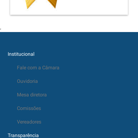
Institucional
Fale com a Câmara
Ouvidoria
Mesa diretora
Comissões
Vereadores
Transparência