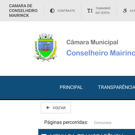
CAMARA DE
TAMANHO
CONSELHEIRO
CONTRASTE
ACE
DO TEXTO
MAIRINCK
PRINCIPAL
TRANSPARÊNCI
VOLTAR
Páginas percorridas:
Concursos