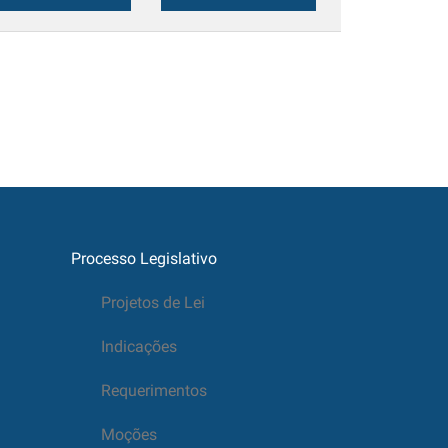
Processo Legislativo
Projetos de Lei
Indicações
Requerimentos
Moções