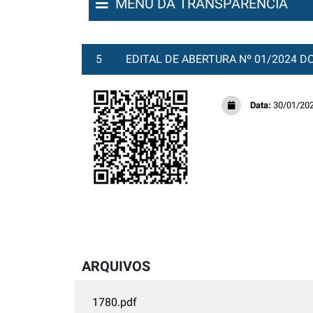
MENU DA TRANSPARÊNCIA
5
EDITAL DE ABERTURA Nº 01/2024 D
Data:
30/01/20
ARQUIVOS
1780.pdf