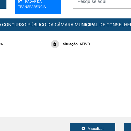
RADAR DA
TRANSPARÊNCIA
O CONCURSO PÚBLICO DA CÂMARA MUNICIPAL DE CONSELHEIR
24
Situação:
ATIVO
Visualizar