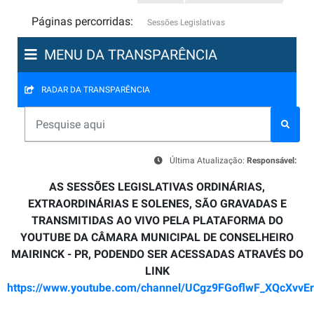
Páginas percorridas:
Sessões Legislativas
MENU DA TRANSPARÊNCIA
RADAR DA TRANSPARÊNCIA
Última Atualização:
Responsável:
AS SESSÕES LEGISLATIVAS ORDINÁRIAS,
EXTRAORDINÁRIAS E SOLENES, SÃO GRAVADAS E
TRANSMITIDAS AO VIVO PELA PLATAFORMA DO
YOUTUBE DA CÂMARA MUNICIPAL DE CONSELHEIRO
MAIRINCK - PR, PODENDO SER ACESSADAS ATRAVÉS DO
LINK
https://www.youtube.com/channel/UCgz9FGoflwF_XQcXvvE