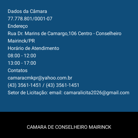
Dados da Câmara
77.778.801/0001-07
Endereço
Rua Dr. Marins de Camargo,106 Centro - Conselheiro
Mairinck/PR
Horário de Atendimento
08:00 - 12:00
13:00 - 17:00
Contatos
camaracmkpr@yahoo.com.br
(43) 3561-1451 / (43) 3561-1451
Setor de Licitação: email: camaralicita2026@gmail.com
CAMARA DE CONSELHEIRO MAIRINCK