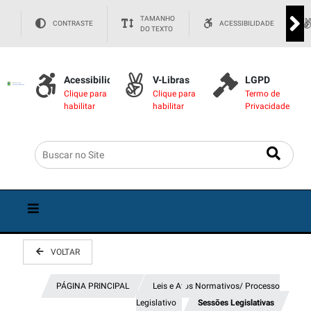
TAMANHO
CONTRASTE
ACESSIBILIDADE
DO TEXTO
Acessibilidade
V-Libras
LGPD
Clique para
Clique para
Termo de
habilitar
habilitar
Privacidade
VOLTAR
PÁGINA PRINCIPAL
Leis e Atos Normativos/ Processo
Legislativo
Sessões Legislativas