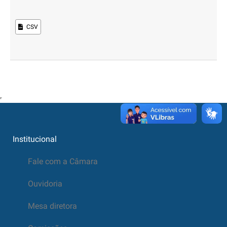
CSV
Institucional
Fale com a Câmara
Ouvidoria
Mesa diretora