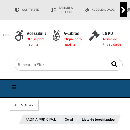
TAMANHO
CONTRASTE
ACESSIBILIDADE
DO TEXTO
Acessibilidade
V-Libras
LGPD
Clique para
Clique para
Termo de
habilitar
habilitar
Privacidade
VOLTAR
PÁGINA PRINCIPAL
Geral
Lista de terceirizados