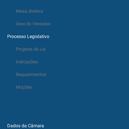
Mesa diretiva
Área do Vereador
Processo Legislativo
Projetos de Lei
Indicações
Requerimentos
Moções
Dados da Câmara