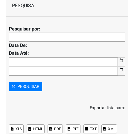
PESQUISA
Pesquisar por:
Data De:
Data Até:
PESQUISAR
Exportar lista para:
XLS
HTML
PDF
RTF
TXT
XML