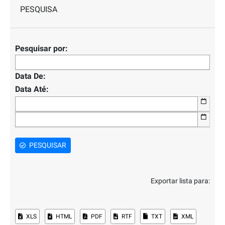
PESQUISA
Pesquisar por:
Data De:
Data Até:
PESQUISAR
Exportar lista para:
XLS
HTML
PDF
RTF
TXT
XML