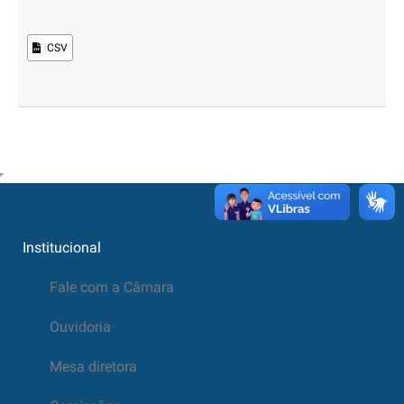
CSV
Institucional
Fale com a Câmara
Ouvidoria
Mesa diretora