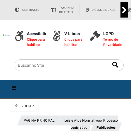
TAMANHO
CONTRASTE
ACESSIBILIDADE
DO TEXTO
Acessibilidade
V-Libras
LGPD
Clique para
Clique para
Termo de
habilitar
habilitar
Privacidade
VOLTAR
PÁGINA PRINCIPAL
Leis e Atos Normativos/ Processo
Legislativo
Publicações