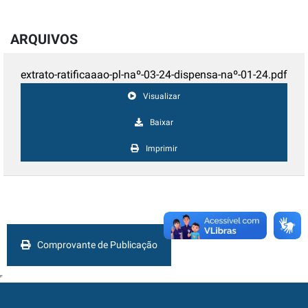
ARQUIVOS
extrato-ratificaaao-pl-naº-03-24-dispensa-naº-01-24.pdf
Visualizar
Baixar
Imprimir
Comprovante de Publicação