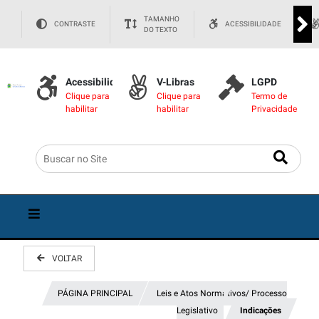
TAMANHO
CONTRASTE
ACESSIBILIDADE
DO TEXTO
Acessibilidade
V-Libras
LGPD
Clique para
Clique para
Termo de
habilitar
habilitar
Privacidade
VOLTAR
PÁGINA PRINCIPAL
Leis e Atos Normativos/ Processo
Legislativo
Indicações