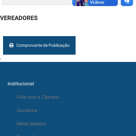
VEREADORES
Comprovante de Publicação
Institucional
Fale com a Câmara
Ouvidoria
Mesa diretora