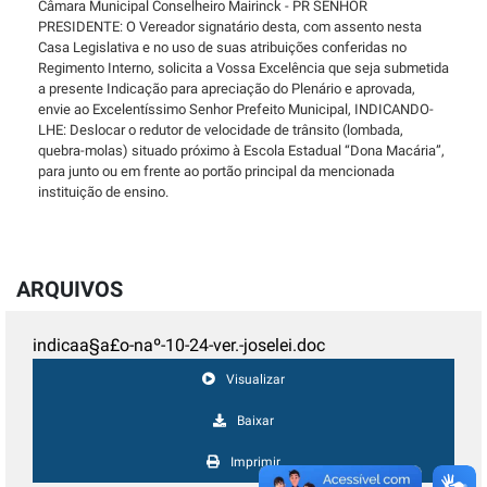
Câmara Municipal Conselheiro Mairinck - PR SENHOR
PRESIDENTE: O Vereador signatário desta, com assento nesta
Casa Legislativa e no uso de suas atribuições conferidas no
Regimento Interno, solicita a Vossa Excelência que seja submetida
a presente Indicação para apreciação do Plenário e aprovada,
envie ao Excelentíssimo Senhor Prefeito Municipal, INDICANDO-
LHE: Deslocar o redutor de velocidade de trânsito (lombada,
quebra-molas) situado próximo à Escola Estadual “Dona Macária”,
para junto ou em frente ao portão principal da mencionada
instituição de ensino.
ARQUIVOS
indicaa§a£o-naº-10-24-ver.-joselei.doc
Visualizar
Baixar
Imprimir