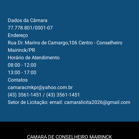
Dados da Câmara
77.778.801/0001-07
Endereço
Rua Dr. Marins de Camargo,106 Centro - Conselheiro
Mairinck/PR
Horário de Atendimento
08:00 - 12:00
13:00 - 17:00
Contatos
camaracmkpr@yahoo.com.br
(43) 3561-1451 / (43) 3561-1451
Setor de Licitação: email: camaralicita2026@gmail.com
CAMARA DE CONSELHEIRO MAIRINCK