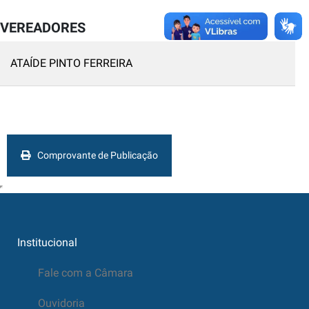
VEREADORES
ATAÍDE PINTO FERREIRA
Comprovante de Publicação
Institucional
Fale com a Câmara
Ouvidoria