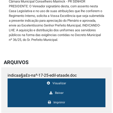
Câmara Municipal Conselheiro Mairinck - PR SENHOR
PRESIDENTE: O Vereador signatário desta, com assento nesta
Casa Legislativa e no uso de suas atribuições que lhe conferem o
Regimento Interno, solicita a Vossa Excelência que seja submetida
a presente indicação para apreciação do Plenário e aprovada,
envie ao Excelentíssimo Senhor Prefeito Municipal, INDICANDO-
LHE: A aquisição e distribuição dos uniformes aos servidores
públicos na forma das exigências contidas no Decreto Municipal
nº 36/25, do Sr. Prefeito Municipal.
ARQUIVOS
indicaa§a£o-naº-17-25-edil-ataade.doc
Visualizar
Baixar
Imprimir