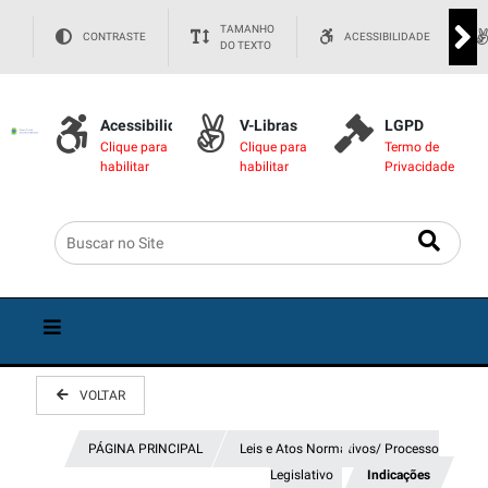
TAMANHO
CONTRASTE
ACESSIBILIDADE
DO TEXTO
Acessibilidade
V-Libras
LGPD
Clique para
Clique para
Termo de
habilitar
habilitar
Privacidade
VOLTAR
PÁGINA PRINCIPAL
Leis e Atos Normativos/ Processo
Legislativo
Indicações