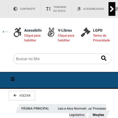
TAMANHO
CONTRASTE
ACESSIBILIDADE
DO TEXTO
Acessibilidade
V-Libras
LGPD
Clique para
Clique para
Termo de
habilitar
habilitar
Privacidade
VOLTAR
PÁGINA PRINCIPAL
Leis e Atos Normativos/ Processo
Legislativo
Moções