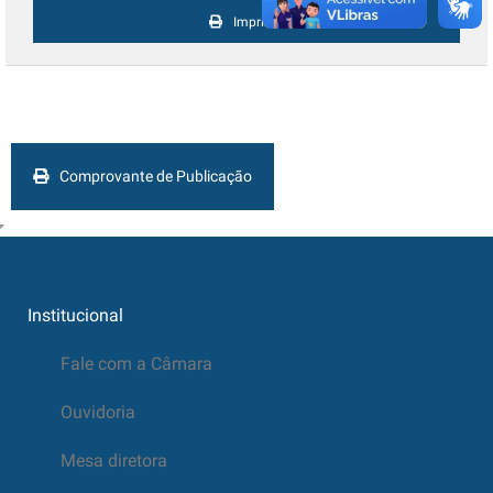
Imprimir
Comprovante de Publicação
Institucional
Fale com a Câmara
Ouvidoria
Mesa diretora