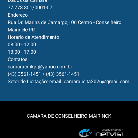
Dados da Câmara
77.778.801/0001-07
Endereço
Rua Dr. Marins de Camargo,106 Centro - Conselheiro
Mairinck/PR
Horário de Atendimento
08:00 - 12:00
13:00 - 17:00
Contatos
camaracmkpr@yahoo.com.br
(43) 3561-1451 / (43) 3561-1451
Setor de Licitação: email: camaralicita2026@gmail.com
CAMARA DE CONSELHEIRO MAIRINCK