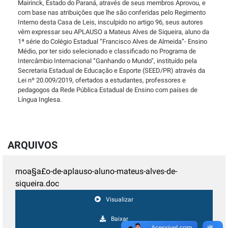
Mairinck, Estado do Paraná, através de seus membros Aprovou, e
com base nas atribuições que lhe são conferidas pelo Regimento
Interno desta Casa de Leis, insculpido no artigo 96, seus autores
vêm expressar seu APLAUSO a Mateus Alves de Siqueira, aluno da
1ª série do Colégio Estadual “Francisco Alves de Almeida”- Ensino
Médio, por ter sido selecionado e classificado no Programa de
Intercâmbio Internacional “Ganhando o Mundo”, instituído pela
Secretaria Estadual de Educação e Esporte (SEED/PR) através da
Lei nº 20.009/2019, ofertados a estudantes, professores e
pedagogos da Rede Pública Estadual de Ensino com países de
Língua Inglesa.
ARQUIVOS
moa§a£o-de-aplauso-aluno-mateus-alves-de-
siqueira.doc
Visualizar
Baixar