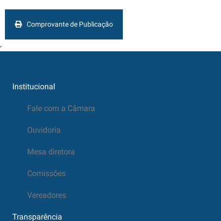
Comprovante de Publicação
Institucional
Fale com a Câmara
Ouvidoria
Mesa diretora
Comissões
Vereadores
Transparência