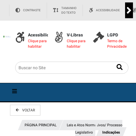
TAMANHO
CONTRASTE
ACESSIBILIDADE
DO TEXTO
Acessibilidade
V-Libras
LGPD
Clique para
Clique para
Termo de
habilitar
habilitar
Privacidade
VOLTAR
PÁGINA PRINCIPAL
Leis e Atos Normativos/ Processo
Legislativo
Indicações