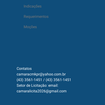
Indicações
Requerimentos
Moções
Contatos
camaracmkpr@yahoo.com.br
(43) 3561-1451 / (43) 3561-1451
Setor de Licitação: email:
camaralicita2026@gmail.com