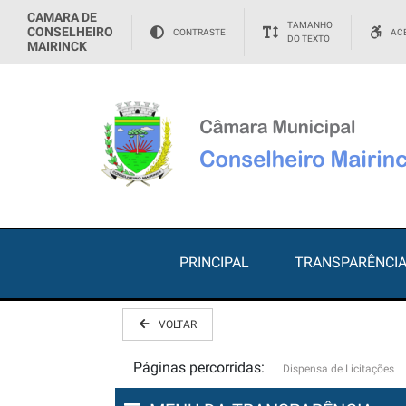
CAMARA DE
TAMANHO
CONSELHEIRO
CONTRASTE
ACE
DO TEXTO
MAIRINCK
PRINCIPAL
TRANSPARÊNCI
VOLTAR
Páginas percorridas:
Dispensa de Licitações