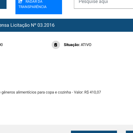
RADAR DA
TRANSPARÊNCIA
nsa Licitação Nº 03.2016
00
Situação:
ATIVO
e gêneros alimentícios para copa e cozinha - Valor: R$ 410,07