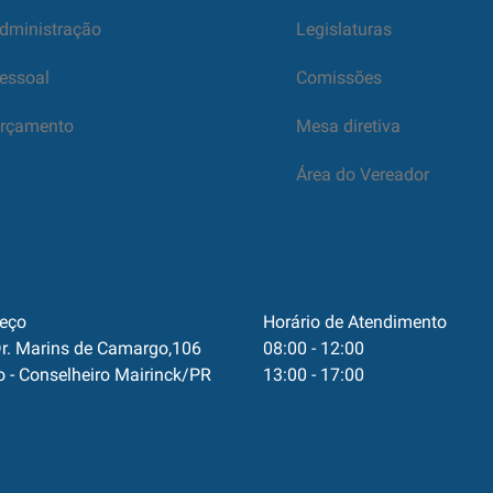
dministração
Legislaturas
essoal
Comissões
rçamento
Mesa diretiva
Área do Vereador
eço
Horário de Atendimento
r. Marins de Camargo,106
08:00 - 12:00
o - Conselheiro Mairinck/PR
13:00 - 17:00