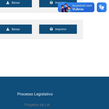
Baixar
Imprimir
Baixar
Imprimir
Processo Legislativo
Projetos de Lei