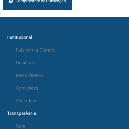
Comprovante de Publicação
Institucional
Fale com a Câmara
Ouvidoria
Mesa diretora
Comissões
Vereadores
Transparência
Geral