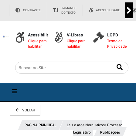
TAMANHO
CONTRASTE
ACESSIBILIDADE
DO TEXTO
Acessibilidade
V-Libras
LGPD
Clique para
Clique para
Termo de
habilitar
habilitar
Privacidade
VOLTAR
PÁGINA PRINCIPAL
Leis e Atos Normativos/ Processo
Legislativo
Publicações