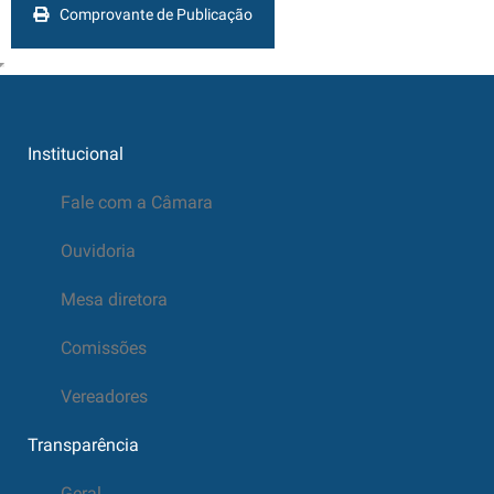
Comprovante de Publicação
Institucional
Fale com a Câmara
Ouvidoria
Mesa diretora
Comissões
Vereadores
Transparência
Geral