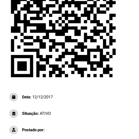
Data:
12/12/2017
Situação:
ATIVO
Postado por: