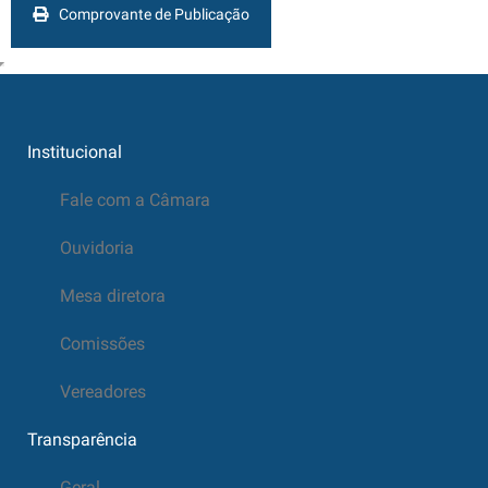
Comprovante de Publicação
Institucional
Fale com a Câmara
Ouvidoria
Mesa diretora
Comissões
Vereadores
Transparência
Geral