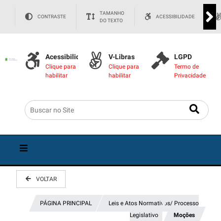
TAMANHO
CONTRASTE
ACESSIBILIDADE
DO TEXTO
Acessibilidade
V-Libras
LGPD
Clique para
Clique para
Termo de
habilitar
habilitar
Privacidade
VOLTAR
PÁGINA PRINCIPAL
Leis e Atos Normativos/ Processo
Legislativo
Moções