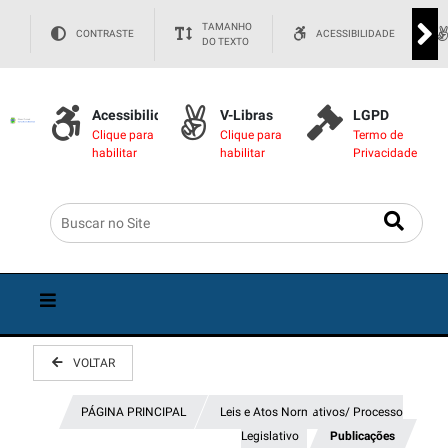
TAMANHO
CONTRASTE
ACESSIBILIDADE
DO TEXTO
Acessibilidade
V-Libras
LGPD
Clique para
Clique para
Termo de
habilitar
habilitar
Privacidade
VOLTAR
PÁGINA PRINCIPAL
Leis e Atos Normativos/ Processo
Legislativo
Publicações