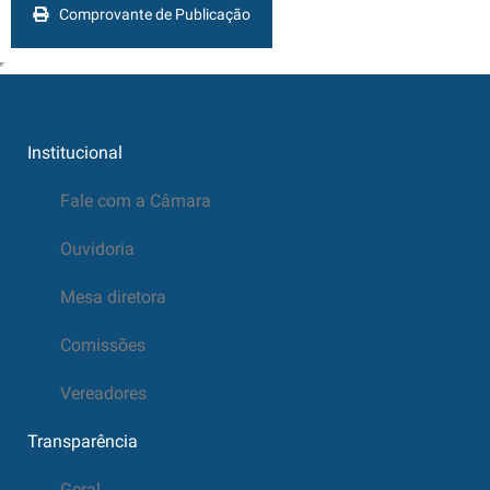
Comprovante de Publicação
Institucional
Fale com a Câmara
Ouvidoria
Mesa diretora
Comissões
Vereadores
Transparência
Geral