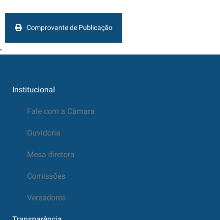
Comprovante de Publicação
Institucional
Fale com a Câmara
Ouvidoria
Mesa diretora
Comissões
Vereadores
Transparência