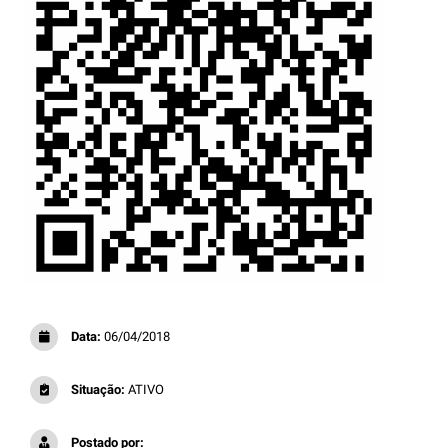
Data:
06/04/2018
Situação:
ATIVO
Postado por: