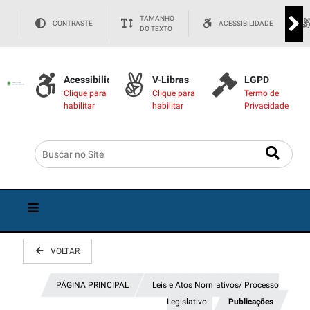
TAMANHO
CONTRASTE
ACESSIBILIDADE
DO TEXTO
Acessibilidade
V-Libras
LGPD
Clique para
Clique para
Termo de
habilitar
habilitar
Privacidade
VOLTAR
PÁGINA PRINCIPAL
Leis e Atos Normativos/ Processo
Legislativo
Publicações