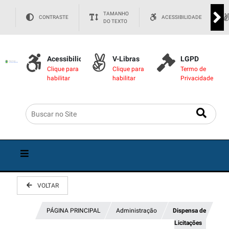
TAMANHO
CONTRASTE
ACESSIBILIDADE
DO TEXTO
Acessibilidade
V-Libras
LGPD
Clique para
Clique para
Termo de
habilitar
habilitar
Privacidade
VOLTAR
PÁGINA PRINCIPAL
Administração
Dispensa de
Licitações