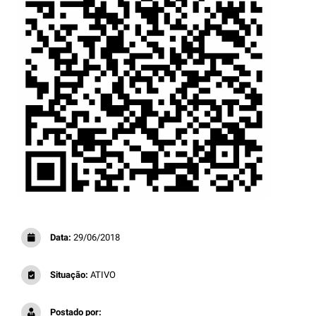
Data:
29/06/2018
Situação:
ATIVO
Postado por: