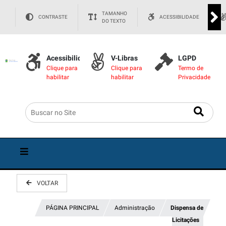
TAMANHO
CONTRASTE
ACESSIBILIDADE
DO TEXTO
Acessibilidade
V-Libras
LGPD
Clique para
Clique para
Termo de
habilitar
habilitar
Privacidade
VOLTAR
PÁGINA PRINCIPAL
Administração
Dispensa de
Licitações