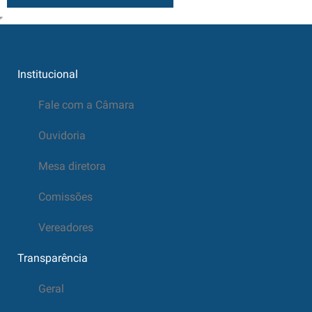
Institucional
Fale com a Câmara
Ouvidoria
Mesa diretora
Comissões
Vereadores
Transparência
Geral