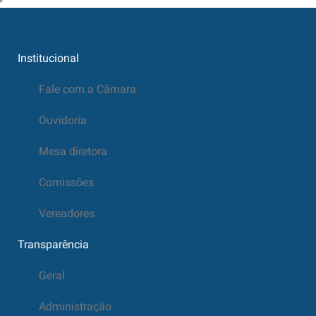
Institucional
Fale com a Câmara
Ouvidoria
Mesa diretora
Comissões
Vereadores
Transparência
Geral
Administração