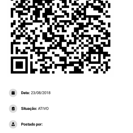
Data:
23/08/2018
Situação:
ATIVO
Postado por: