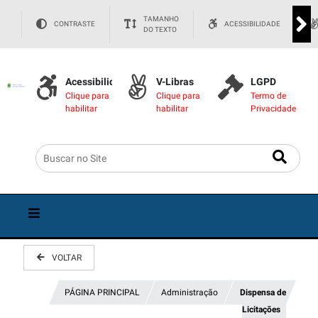
TAMANHO
CONTRASTE
ACESSIBILIDADE
DO TEXTO
Acessibilidade
V-Libras
LGPD
Clique para
Clique para
Termo de
habilitar
habilitar
Privacidade
VOLTAR
PÁGINA PRINCIPAL
Administração
Dispensa de
Licitações