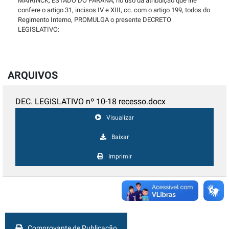
MAIRINCK, ESTADO DO PARANÁ, no uso da atribuição que lhe
confere o artigo 31, incisos IV e XIII, cc. com o artigo 199, todos do
Regimento Interno, PROMULGA o presente DECRETO
LEGISLATIVO:
ARQUIVOS
DEC. LEGISLATIVO nº 10-18 recesso.docx
Visualizar
Baixar
Imprimir
Comprovante de Publicação