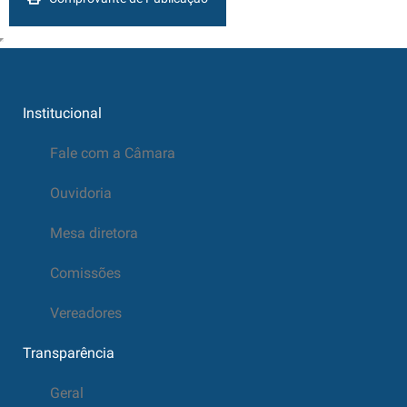
Institucional
Fale com a Câmara
Ouvidoria
Mesa diretora
Comissões
Vereadores
Transparência
Geral