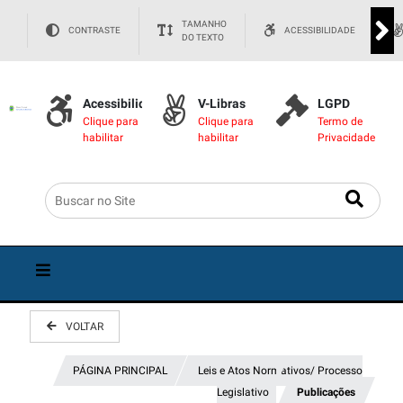
TAMANHO
CONTRASTE
ACESSIBILIDADE
DO TEXTO
Acessibilidade
V-Libras
LGPD
Clique para
Clique para
Termo de
habilitar
habilitar
Privacidade
VOLTAR
PÁGINA PRINCIPAL
Leis e Atos Normativos/ Processo
Legislativo
Publicações