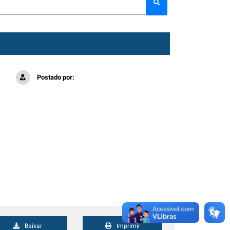
Postado por:
Baixar
Imprimir