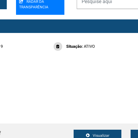
RADAR DA
TRANSPARÊNCIA
19
Situação:
ATIVO
f
Visualizar