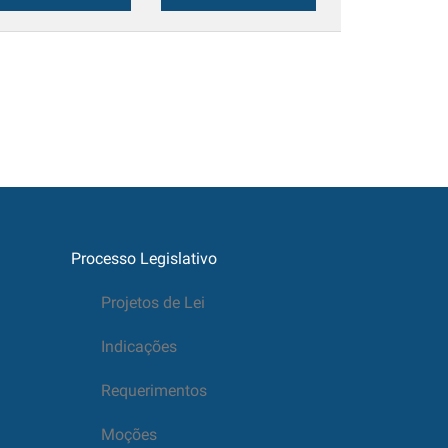
Processo Legislativo
Projetos de Lei
Indicações
Requerimentos
Moções