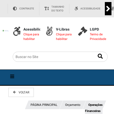
TAMANHO
CONTRASTE
ACESSIBILIDADE
DO TEXTO
Acessibilidade
V-Libras
LGPD
Clique para
Clique para
Termo de
habilitar
habilitar
Privacidade
VOLTAR
PÁGINA PRINCIPAL
Orçamento
Operações
Financeiras