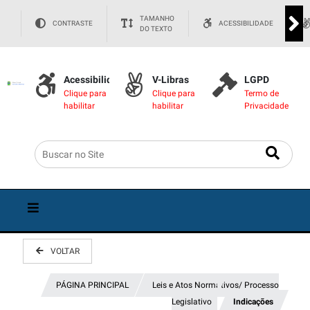
TAMANHO
CONTRASTE
ACESSIBILIDADE
DO TEXTO
Acessibilidade
V-Libras
LGPD
Clique para
Clique para
Termo de
habilitar
habilitar
Privacidade
VOLTAR
PÁGINA PRINCIPAL
Leis e Atos Normativos/ Processo
Legislativo
Indicações