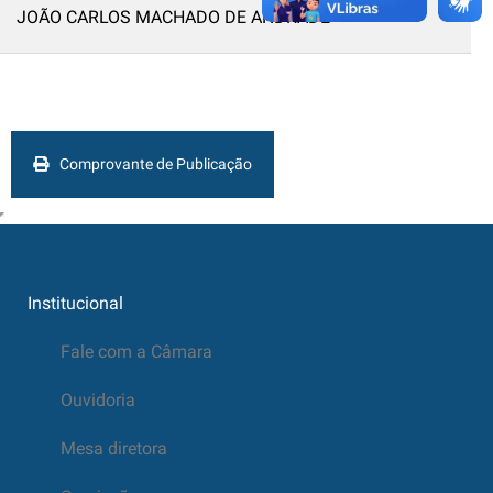
JOÃO CARLOS MACHADO DE ANDRADE
Comprovante de Publicação
Institucional
Fale com a Câmara
Ouvidoria
Mesa diretora