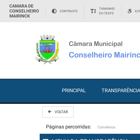
CAMARA DE
TAMANHO
CONSELHEIRO
CONTRASTE
ACE
DO TEXTO
MAIRINCK
PRINCIPAL
TRANSPARÊNCI
VOLTAR
Páginas percorridas:
Convênios