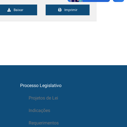
Baixar
Imprimir
Processo Legislativo
Projetos de Lei
Indicações
Requerimentos