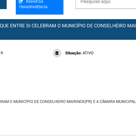
RADAR DA
TRANSPARÊNCIA
 QUE ENTRE SI CELEBRAM O MUNICÍPIO DE CONSELHEIRO MAI
19
Situação:
ATIVO
EBRAM O MUNICÍPIO DE CONSELHEIRO MAIRINCK(PR) E A CÂMARA MUNICIPA