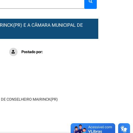
RINCK(PR) E A CÂMARA MUNICIPAL DE
Postado por:
L DE CONSELHEIRO MAIRINCK(PR)