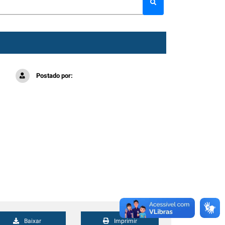
Postado por:
Baixar
Imprimir