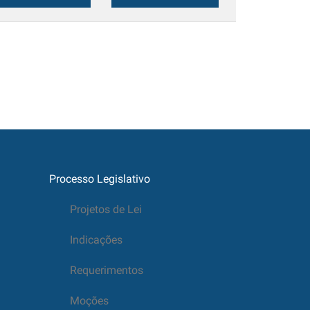
Processo Legislativo
Projetos de Lei
Indicações
Requerimentos
Moções