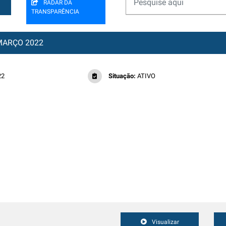
RADAR DA
TRANSPARÊNCIA
MARÇO 2022
22
Situação:
ATIVO
Visualizar