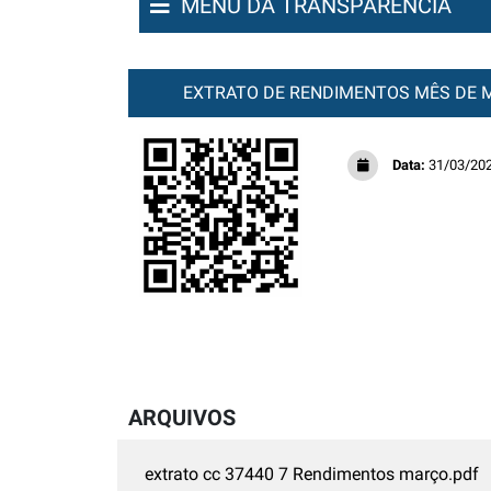
MENU DA TRANSPARÊNCIA
EXTRATO DE RENDIMENTOS MÊS DE 
Data:
31/03/20
ARQUIVOS
extrato cc 37440 7 Rendimentos março.pdf