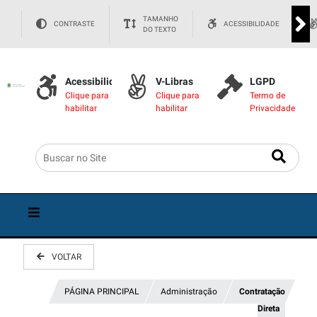
TAMANHO
CONTRASTE
ACESSIBILIDADE
DO TEXTO
Acessibilidade
V-Libras
LGPD
Clique para
Clique para
Termo de
habilitar
habilitar
Privacidade
VOLTAR
PÁGINA PRINCIPAL
Administração
Contratação
Direta