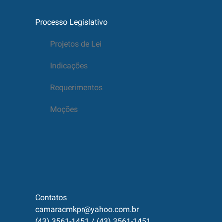
Processo Legislativo
Projetos de Lei
Indicações
Requerimentos
Moções
Contatos
camaracmkpr@yahoo.com.br
(43) 3561-1451 / (43) 3561-1451