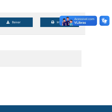
Baixar
Imprimir