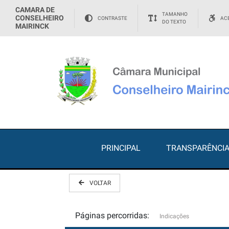
CAMARA DE
TAMANHO
CONSELHEIRO
CONTRASTE
ACE
DO TEXTO
MAIRINCK
PRINCIPAL
TRANSPARÊNCI
VOLTAR
Páginas percorridas:
Indicações