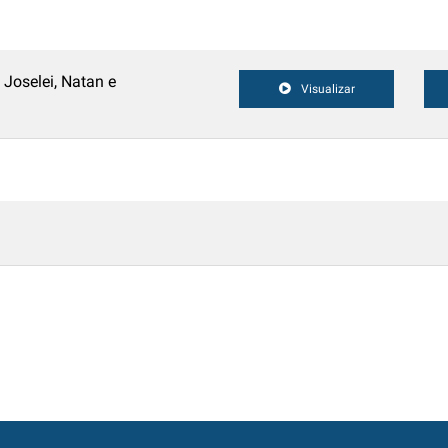
 Joselei, Natan e
Visualizar