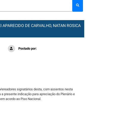
LEI APARECIDO DE CARVALHO, NATAN ROSICA
Postado por:
ereadores signatários desta, com assentos nesta
 a presente indicação para apreciação do Plenário e
 em acordo ao Piso Nacional.