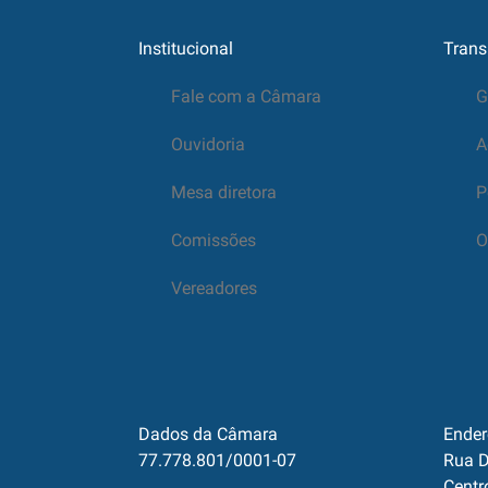
Institucional
Trans
Fale com a Câmara
G
Ouvidoria
A
Mesa diretora
P
Comissões
O
Vereadores
Dados da Câmara
Ender
77.778.801/0001-07
Rua D
Centr