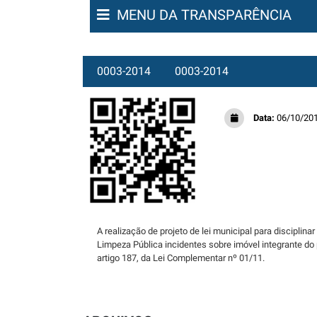
MENU DA TRANSPARÊNCIA
0003-2014
0003-2014
Data:
06/10/20
A realização de projeto de lei municipal para discipli
Limpeza Pública incidentes sobre imóvel integrante do
artigo 187, da Lei Complementar nº 01/11.