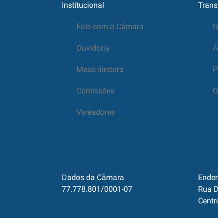
Institucional
Trans
Fale com a Câmara
G
Ouvidoria
A
Mesa diretora
P
Comissões
O
Vereadores
Dados da Câmara
Ender
77.778.801/0001-07
Rua D
Centr