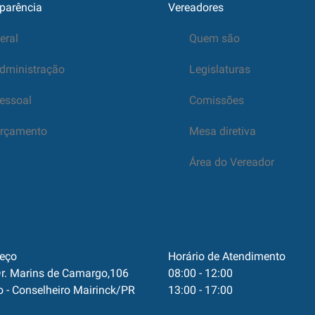
parência
Vereadores
eral
Quem são
dministração
Legislaturas
essoal
Comissões
rçamento
Mesa diretiva
Área do Vereador
eço
Horário de Atendimento
r. Marins de Camargo,106
08:00 - 12:00
o - Conselheiro Mairinck/PR
13:00 - 17:00