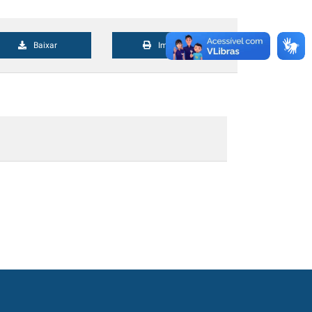
Baixar
Imprimir