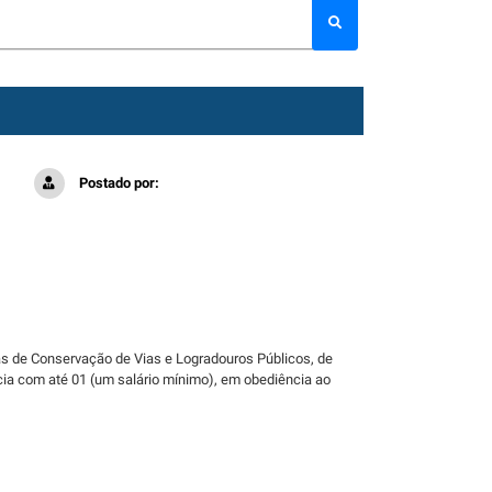
Postado por:
axas de Conservação de Vias e Logradouros Públicos, de
ícia com até 01 (um salário mínimo), em obediência ao