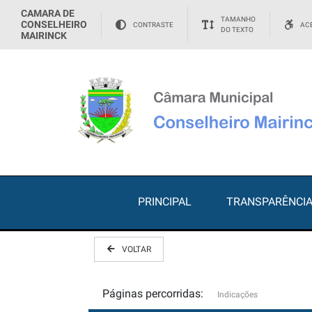
CAMARA DE
TAMANHO
CONSELHEIRO
CONTRASTE
ACE
DO TEXTO
MAIRINCK
PRINCIPAL
TRANSPARÊNCI
VOLTAR
Páginas percorridas:
Indicações