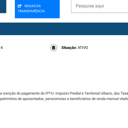
RADAR DA
TRANSPARÊNCIA
14
Situação:
ATIVO
nar a isenção do pagamento do IPTU- Imposto Predial e Territorial Urbano, das T
 patrimônio de aposentados, pensionistas e beneficiários de renda mensal vital