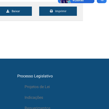
Baixar
Imprimir
Processo Legislativo
Projetos de Lei
Indicações
Requerimentos