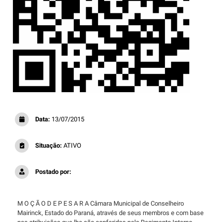
Data:
13/07/2015
Situação:
ATIVO
Postado por:
M O Ç Ã O D E P E S A R A Câmara Municipal de Conselheiro
Mairinck, Estado do Paraná, através de seus membros e com base