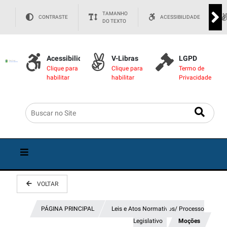
TAMANHO
CONTRASTE
ACESSIBILIDADE
DO TEXTO
Acessibilidade
V-Libras
LGPD
Clique para
Clique para
Termo de
habilitar
habilitar
Privacidade
VOLTAR
PÁGINA PRINCIPAL
Leis e Atos Normativos/ Processo
Legislativo
Moções