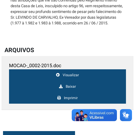
nas atribuições que lhe são conferidas pelo Regimento Interno
desta Casa de Leis, insculpido no artigo 96, vem respeitosamente,
expressar seu profundo sentimento de pesar pelo falecimento do
Sr. LEVINDO DE CARVALHO, Ex-Vereador por duas legislaturas
(1.977 à 1.982 e 1.983 à 1.988, ocorrido em 26 / 06 / 2015.
ARQUIVOS
MOCAO-_0002-2015.doc
Visualizar
Baixar
Imprimir