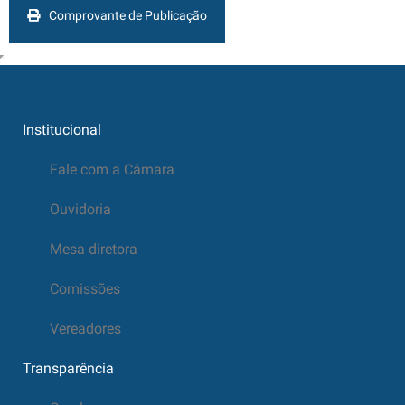
Comprovante de Publicação
Institucional
Fale com a Câmara
Ouvidoria
Mesa diretora
Comissões
Vereadores
Transparência