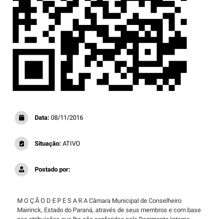
Data:
08/11/2016
Situação:
ATIVO
Postado por:
M O Ç Ã O D E P E S A R A Câmara Municipal de Conselheiro
Mairinck, Estado do Paraná, através de seus membros e com base