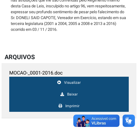
nas atribuições que lhe são conferidas pelo Regimento Interno
desta Casa de Leis, insculpido no artigo 96, vem respeitosamente,
expressar seu profundo sentimento de pesar pelo falecimento do
Sr. DONELI SAID CAPOTE, Vereador em Exercício, estando em sua
terceira legislatura (2001 a 2004, 2005 a 2008 e 2013 a 2016)
ocorrido em 03 / 11 / 2016.
ARQUIVOS
MOCAO-_0001-2016.doc
Visualizar
Baixar
Imprimir