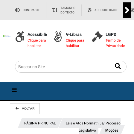
TAMANHO
CONTRASTE
ACESSIBILIDADE
DO TEXTO
Acessibilidade
V-Libras
LGPD
Clique para
Clique para
Termo de
habilitar
habilitar
Privacidade
VOLTAR
PÁGINA PRINCIPAL
Leis e Atos Normativos/ Processo
Legislativo
Moções