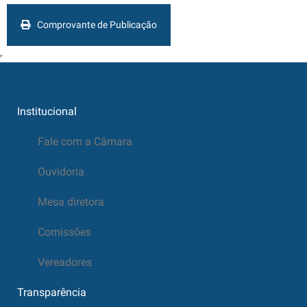
Comprovante de Publicação
Institucional
Fale com a Câmara
Ouvidoria
Mesa diretora
Comissões
Vereadores
Transparência