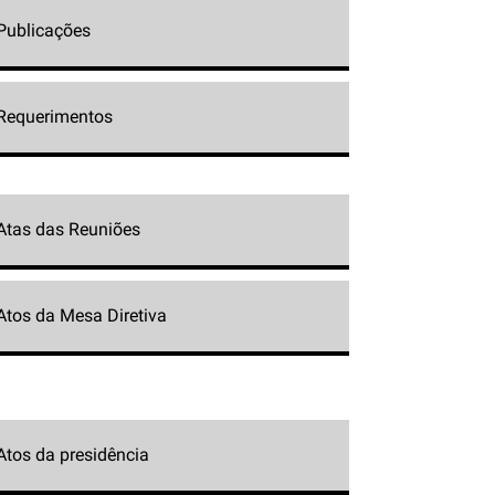
Publicações
Requerimentos
Atas das Reuniões
Atos da Mesa Diretiva
Atos da presidência