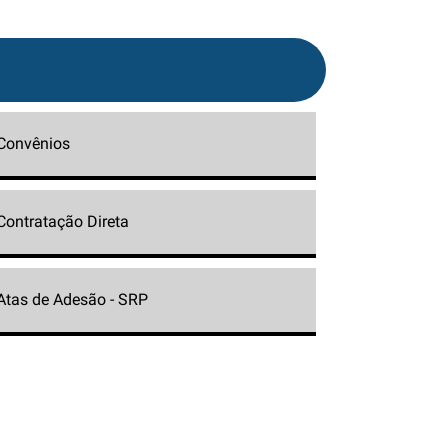
Convênios
Contratação Direta
Atas de Adesão - SRP