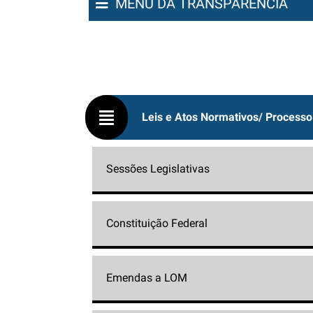
MENU DA TRANSPARÊNCIA
Leis e Atos Normativos/ Processo 
Sessões Legislativas
Constituição Federal
Emendas a LOM