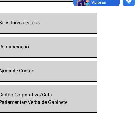
Servidores cedidos
Remuneração
Ajuda de Custos
Cartão Corporativo/Cota
Parlamentar/Verba de Gabinete