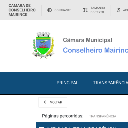
CAMARA DE
TAMANHO
CONSELHEIRO
CONTRASTE
ACE
DO TEXTO
MAIRINCK
PRINCIPAL
TRANSPARÊNCI
VOLTAR
Páginas percorridas:
TRANSPARÊNCIA