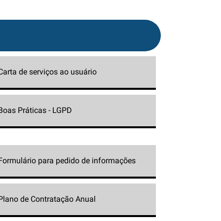
Carta de serviços ao usuário
Boas Práticas - LGPD
Formulário para pedido de informações
Plano de Contratação Anual