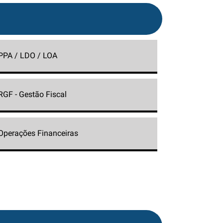
PPA / LDO / LOA
RGF - Gestão Fiscal
Operações Financeiras